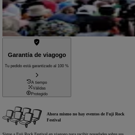
Garantía de viagogo
Tu pedido está garantizado al 100 %
A tiempo
Válidas
Protegido
Ahora mismo no hay eventos de Fuji Rock
Festival
Sigue a Fuji Rock Festival en viagogo para recibir novedades sobre sus