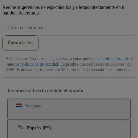
Recibe sugerencias de espectáculos y ofertas directamente en tu
bandeja de entrada
Dirección
de
correo
electrónico
Únete a la lista
Al iniciar sesión o crear una cuenta, aceptas nuestro
acuerdo de usuario
y
nuestra
política de privacidad
. Es posible que recibas notificaciones por
SMS de nuestra parte, pero puedes darte de baja en cualquier momento.
Eventos en directo en todo el mundo
Paraguay
Español (ES)