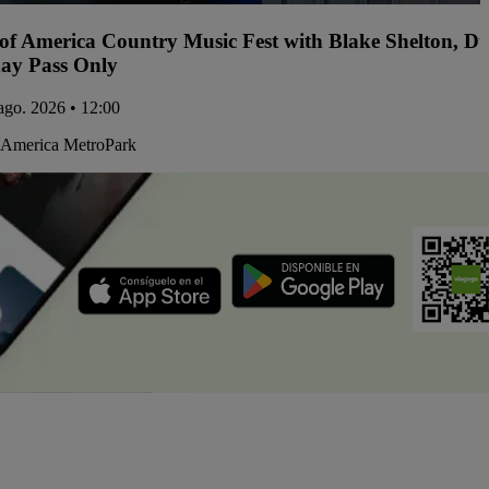
 of America Country Music Fest with Blake Shelton, D
ay Pass Only
 ago. 2026 • 12:00
 America MetroPark