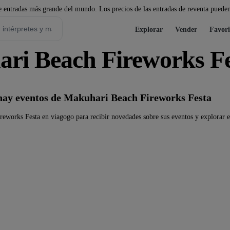
 entradas más grande del mundo. Los precios de las entradas de reventa pueden
Explorar
Vender
Favori
ri Beach Fireworks F
ay eventos de Makuhari Beach Fireworks Festa
eworks Festa en viagogo para recibir novedades sobre sus eventos y explorar es