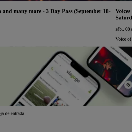
ium and many more - 3 Day Pass (September 18-
Voices
Saturd
sáb., 08
Voice of
ja de entrada