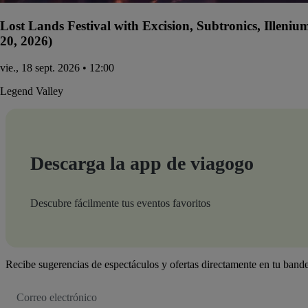
Lost Lands Festival with Excision, Subtronics, Illen
20, 2026)
vie., 18 sept. 2026 • 12:00
Legend Valley
Descarga la app de viagogo
Descubre fácilmente tus eventos favoritos
Recibe sugerencias de espectáculos y ofertas directamente en tu bande
Dirección
de