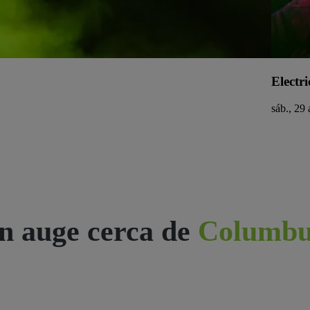
Electri
sáb., 29 
n auge cerca de
Columbu