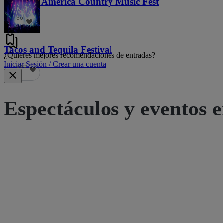
Voices of America Country Music Fest
36
Tacos and Tequila Festival
¿Quieres mejores recomendaciones de entradas?
Iniciar Sesión / Crear una cuenta
686
Espectáculos y eventos e