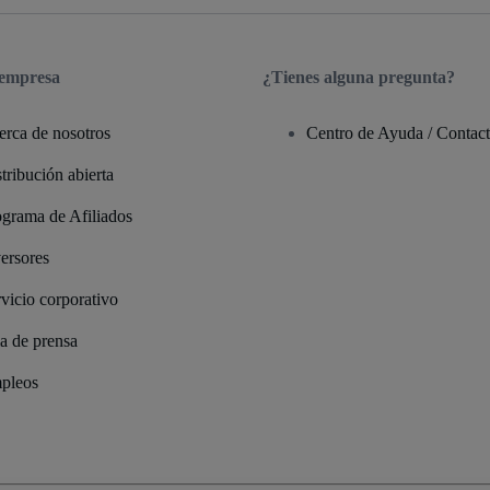
 empresa
¿Tienes alguna pregunta?
erca de nosotros
Centro de Ayuda / Contac
tribución abierta
ograma de Afiliados
ersores
vicio corporativo
a de prensa
pleos