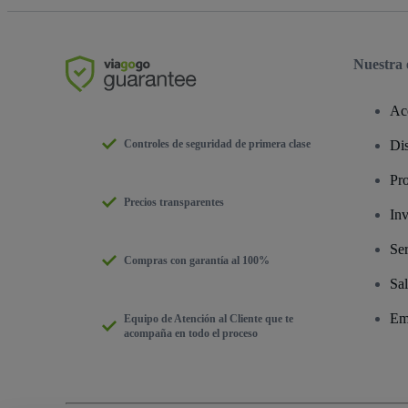
Nuestra
Ac
Controles de seguridad de primera clase
Dis
Pr
Precios transparentes
Inv
Ser
Compras con garantía al 100%
Sal
Em
Equipo de Atención al Cliente que te
acompaña en todo el proceso