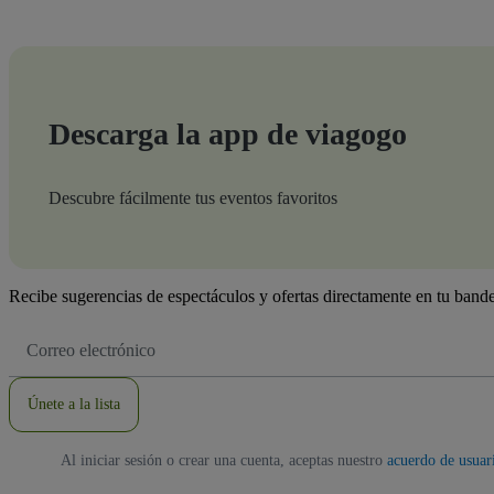
Descarga la app de viagogo
Descubre fácilmente tus eventos favoritos
Recibe sugerencias de espectáculos y ofertas directamente en tu bande
Dirección
de
correo
electrónico
Únete a la lista
Al iniciar sesión o crear una cuenta, aceptas nuestro
acuerdo de usuar