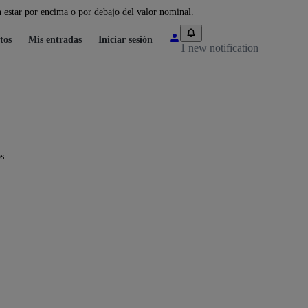
 estar por encima o por debajo del valor nominal.
tos
Mis entradas
Iniciar sesión
1 new notification
s: