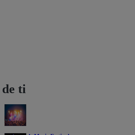
de ti