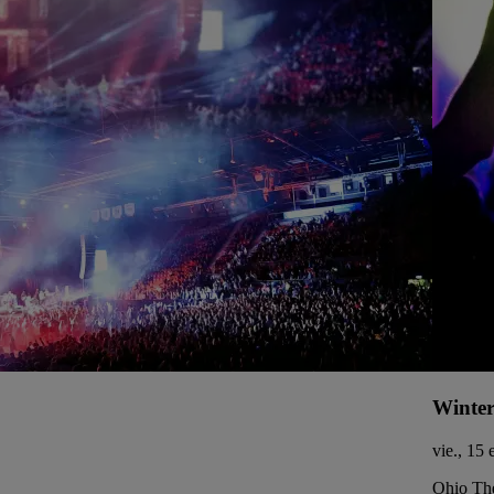
Winter
vie., 15
Ohio The