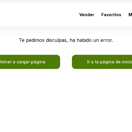
Vender
Favoritos
M
Te pedimos disculpas, ha habido un error.
Volver a cargar página
Ir a la página de inici