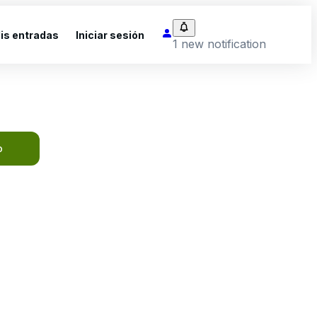
is entradas
Iniciar sesión
1 new notification
o