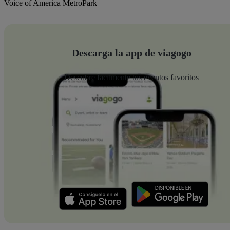
Voice of America MetroPark
Descarga la app de viagogo
Descubre fácilmente tus eventos favoritos