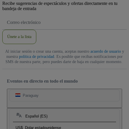
Recibe sugerencias de espectáculos y ofertas directamente en tu
bandeja de entrada
Dirección
de
correo
electrónico
Únete a la lista
Al iniciar sesión o crear una cuenta, aceptas nuestro
acuerdo de usuario
y
nuestra
política de privacidad
. Es posible que recibas notificaciones por
SMS de nuestra parte, pero puedes darte de baja en cualquier momento.
Eventos en directo en todo el mundo
Paraguay
Español (ES)
US$
Dolar estadounidense