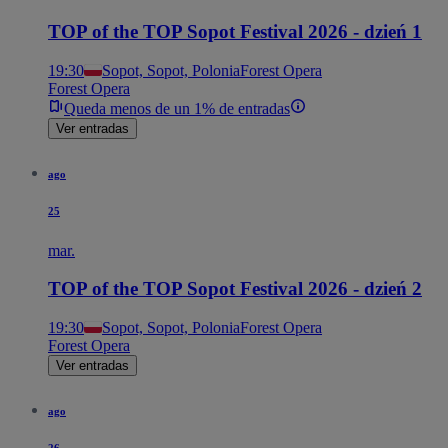
TOP of the TOP Sopot Festival 2026 - dzień 1
19:30
Sopot, Sopot, Polonia
Forest Opera
Forest Opera
Queda menos de un 1% de entradas
Ver entradas
ago
25
mar.
TOP of the TOP Sopot Festival 2026 - dzień 2
19:30
Sopot, Sopot, Polonia
Forest Opera
Forest Opera
Ver entradas
ago