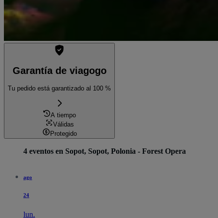
Garantía de viagogo
Tu pedido está garantizado al 100 %
A tiempo
Válidas
Protegido
4 eventos en Sopot, Sopot, Polonia - Forest Opera
ago
24
lun.