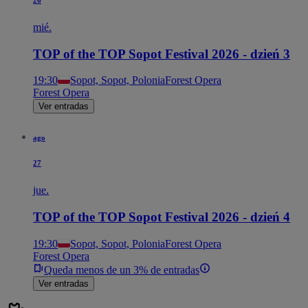
26
mié.
TOP of the TOP Sopot Festival 2026 - dzień 3
19:30
Sopot, Sopot, Polonia
Forest Opera
Forest Opera
Ver entradas
ago
27
jue.
TOP of the TOP Sopot Festival 2026 - dzień 4
19:30
Sopot, Sopot, Polonia
Forest Opera
Forest Opera
Queda menos de un 3% de entradas
Ver entradas