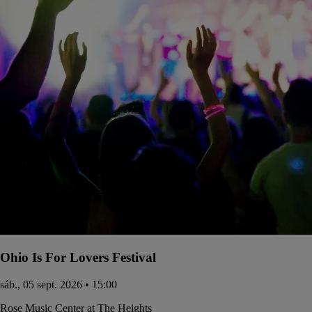
Ohio Is For Lovers Festival
sáb., 05 sept. 2026 • 15:00
Rose Music Center at The Heights