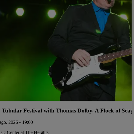
y Tubular Festival with Thomas Dolby, A Flock of Sea
 ago. 2026 • 19:00
ic Center at The Heights