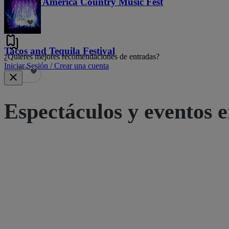
Voices of America Country Music Fest
36
Tacos and Tequila Festival
¿Quieres mejores recomendaciones de entradas?
Iniciar Sesión / Crear una cuenta
689
Espectáculos y eventos e