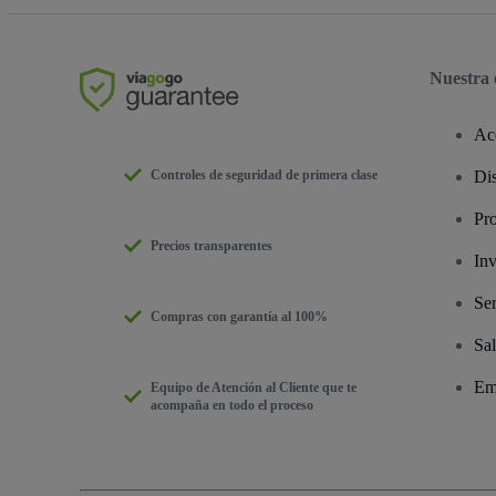
Nuestra
Ac
Controles de seguridad de primera clase
Dis
Pr
Precios transparentes
Inv
Ser
Compras con garantía al 100%
Sal
Em
Equipo de Atención al Cliente que te
acompaña en todo el proceso