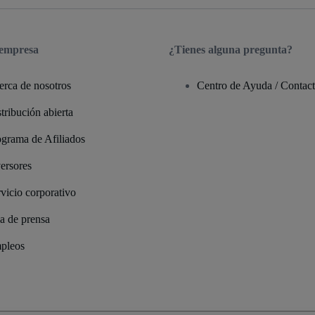
 empresa
¿Tienes alguna pregunta?
erca de nosotros
Centro de Ayuda / Contac
tribución abierta
ograma de Afiliados
ersores
vicio corporativo
a de prensa
pleos