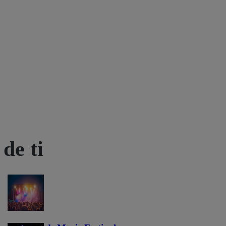
de ti