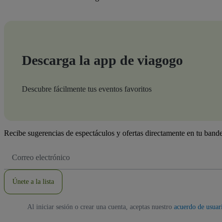
Descarga la app de viagogo
Descubre fácilmente tus eventos favoritos
Recibe sugerencias de espectáculos y ofertas directamente en tu bande
Dirección
de
correo
electrónico
Únete a la lista
Al iniciar sesión o crear una cuenta, aceptas nuestro
acuerdo de usuar