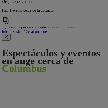
sáb., 15 ago. • 19:00
Hay 1 evento cerca de tu ubicación
¿Quieres mejores recomendaciones de entradas?
Iniciar Sesión / Crear una cuenta
Espectáculos y eventos
en auge cerca de
Columbus