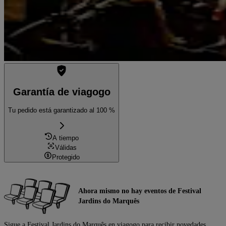
Garantía de viagogo
Tu pedido está garantizado al 100 %
A tiempo
Válidas
Protegido
Ahora mismo no hay eventos de Festival
Jardins do Marquês
Sigue a Festival Jardins do Marquês en viagogo para recibir novedades