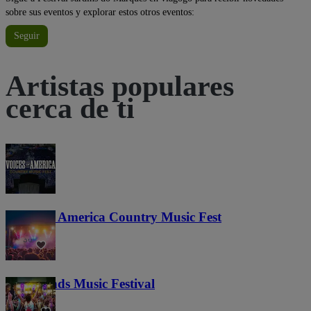
sobre sus eventos y explorar estos otros eventos:
Seguir
Artistas populares
cerca de ti
Voices of America Country Music Fest
36
Lost Lands Music Festival
121