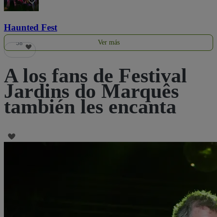
Haunted Fest
Ver más
58
A los fans de Festival
Jardins do Marquês
también les encanta