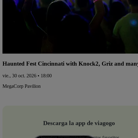
Haunted Fest Cincinnati with Knock2, Griz and many
vie., 30 oct. 2026 • 18:00
MegaCorp Pavilion
Descarga la app de viagogo
Descubre fácilmente tus eventos favoritos