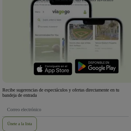
Recibe sugerencias de espectáculos y ofertas directamente en tu
bandeja de entrada
Dirección
de
correo
electrónico
Únete a la lista