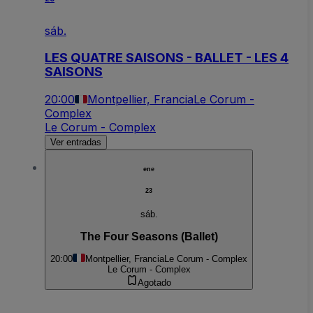
sáb.
LES QUATRE SAISONS - BALLET - LES 4
SAISONS
20:00
Montpellier, Francia
Le Corum -
Complex
Le Corum - Complex
Ver entradas
ene
23
sáb.
The Four Seasons (Ballet)
20:00
Montpellier, Francia
Le Corum - Complex
Le Corum - Complex
Agotado