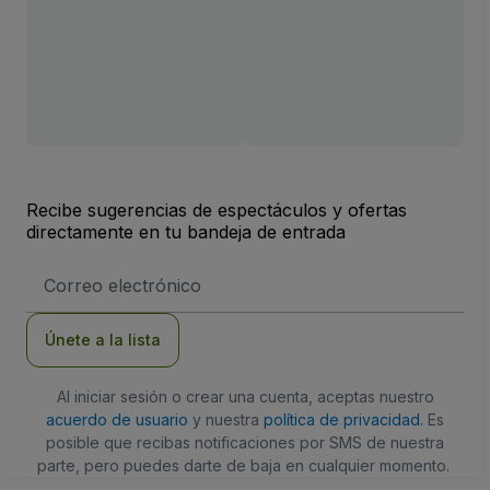
Recibe sugerencias de espectáculos y ofertas
directamente en tu bandeja de entrada
Dirección
de
correo
electrónico
Únete a la lista
Al iniciar sesión o crear una cuenta, aceptas nuestro
acuerdo de usuario
y nuestra
política de privacidad
. Es
posible que recibas notificaciones por SMS de nuestra
parte, pero puedes darte de baja en cualquier momento.