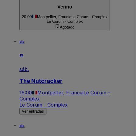
Verino
20:00
Montpellier, Francia
Le Corum - Complex
Le Corum - Complex
Agotado
dic
19
sáb.
The Nutcracker
16:00
Montpellier, Francia
Le Corum -
Complex
Le Corum - Complex
Ver entradas
dic