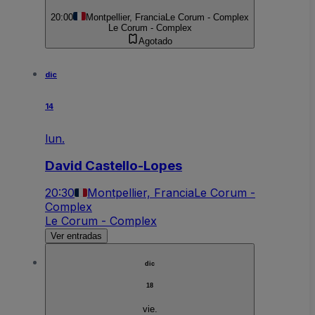
20:00
Montpellier, Francia
Le Corum - Complex
Le Corum - Complex
Agotado
dic
14
lun.
David Castello-Lopes
20:30
Montpellier, Francia
Le Corum -
Complex
Le Corum - Complex
Ver entradas
dic
18
vie.