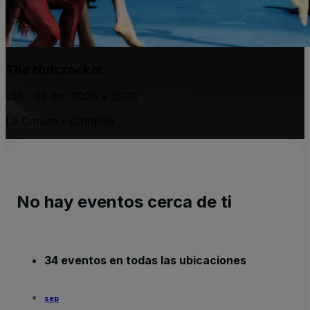
The Nutcracker
sáb., 05 dic. 2026 • 15:30
Le Corum - Complex
No hay eventos cerca de ti
34 eventos en todas las ubicaciones
sep