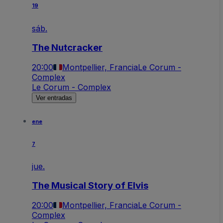
19
sáb.
The Nutcracker
20:00
Montpellier, Francia
Le Corum -
Complex
Le Corum - Complex
Ver entradas
ene
7
jue.
The Musical Story of Elvis
20:00
Montpellier, Francia
Le Corum -
Complex