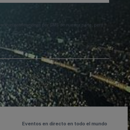
 recibas notificaciones por SMS de nuestra parte, pero
Eventos en directo en todo el mundo