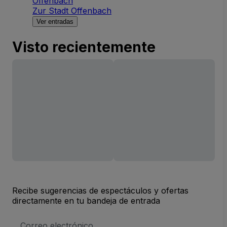
Offenbach
Zur Stadt Offenbach
Ver entradas
Visto recientemente
Recibe sugerencias de espectáculos y ofertas
directamente en tu bandeja de entrada
Dirección