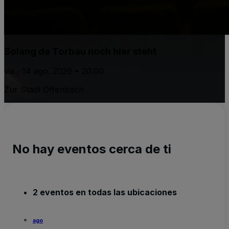
Solang de Torbau noch hier steht
vie., 14 ago. 2026 • 20:00
Zur Stadt Offenbach
No hay eventos cerca de ti
2 eventos en todas las ubicaciones
ago