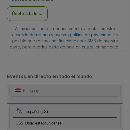
de
correo
electrónico
Únete a la lista
Al iniciar sesión o crear una cuenta, aceptas nuestro
acuerdo de usuario
y nuestra
política de privacidad
. Es
posible que recibas notificaciones por SMS de nuestra
parte, pero puedes darte de baja en cualquier momento.
Eventos en directo en todo el mundo
Paraguay
Español (ES)
US$
Dolar estadounidense