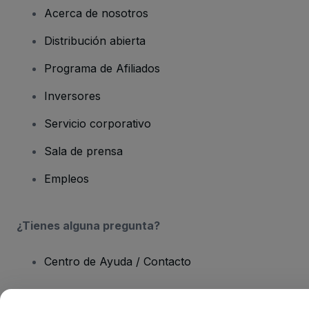
Acerca de nosotros
Distribución abierta
Programa de Afiliados
Inversores
Servicio corporativo
Sala de prensa
Empleos
¿Tienes alguna pregunta?
Centro de Ayuda / Contacto