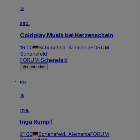
12
sáb.
Coldplay Musik bei Kerzenschein
19:00
Schenefeld, Alemania
FORUM
Schenefeld
FORUM Schenefeld
Ver entradas
nov
18
mié.
Inga Rumpf
21:00
Schenefeld, Alemania
FORUM