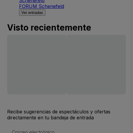
Schenefeld
FORUM Schenefeld
Ver entradas
Visto recientemente
Recibe sugerencias de espectáculos y ofertas
directamente en tu bandeja de entrada
Dirección