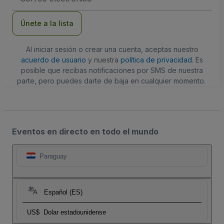
de
correo
electrónico
Únete a la lista
Al iniciar sesión o crear una cuenta, aceptas nuestro
acuerdo de usuario
y nuestra
política de privacidad
. Es
posible que recibas notificaciones por SMS de nuestra
parte, pero puedes darte de baja en cualquier momento.
Eventos en directo en todo el mundo
Paraguay
Español (ES)
US$
Dolar estadounidense