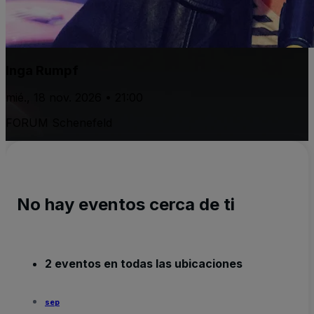
Inga Rumpf
mié., 18 nov. 2026 • 21:00
FORUM Schenefeld
No hay eventos cerca de ti
2 eventos en todas las ubicaciones
sep