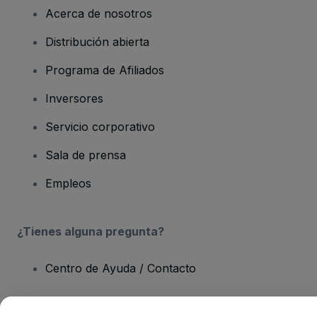
Acerca de nosotros
Distribución abierta
Programa de Afiliados
Inversores
Servicio corporativo
Sala de prensa
Empleos
¿Tienes alguna pregunta?
Centro de Ayuda / Contacto