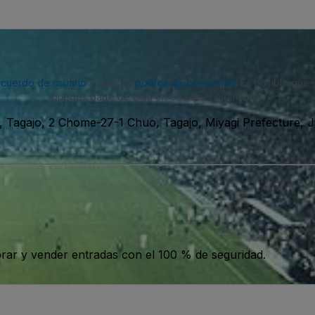
acuerdo de usuario
y nuestra
política de privacidad
. Es posible que
puedes darte de baja en cualquier momento.
 Tagajo, 2 Chome-27-1 Chuo, Tagajo, Miyagi Prefecture, 
ar y vender entradas con el 100 % de seguridad.