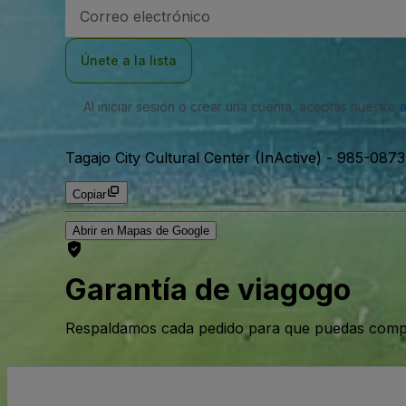
Dirección
de
correo
electrónico
Únete a la lista
Al iniciar sesión o crear una cuenta, aceptas nuestro
Tagajo City Cultural Center (InActive)
-
985-0873,
Copiar
Abrir en Mapas de Google
Garantía de viagogo
Respaldamos cada pedido para que puedas compr