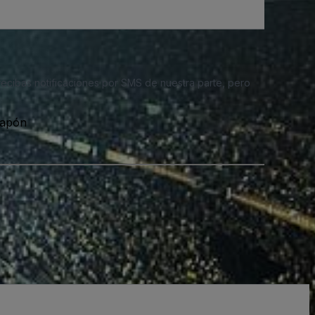
 recibas notificaciones por SMS de nuestra parte, pero
Japón