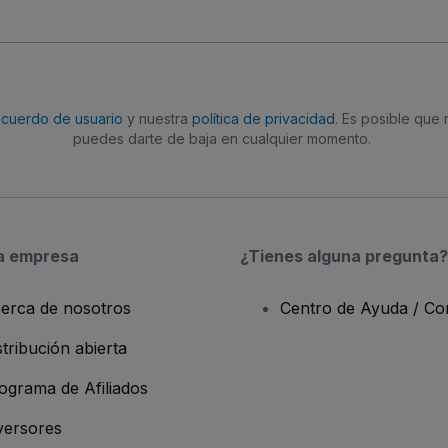
acuerdo de usuario
y nuestra
política de privacidad
. Es posible que
puedes darte de baja en cualquier momento.
a empresa
¿Tienes alguna pregunta?
erca de nosotros
Centro de Ayuda / Co
stribución abierta
ograma de Afiliados
versores