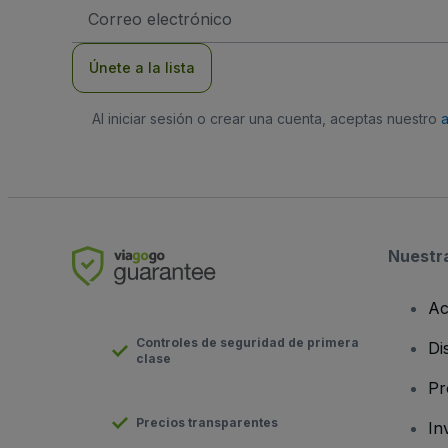
Dirección
de
correo
electrónico
Únete a la lista
Al iniciar sesión o crear una cuenta, aceptas nuestro
Nuestr
Ac
Controles de seguridad de primera
Di
clase
Pr
Precios transparentes
In