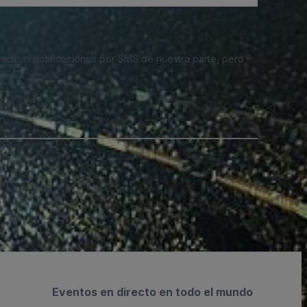
 recibas notificaciones por SMS de nuestra parte, pero
Eventos en directo en todo el mundo