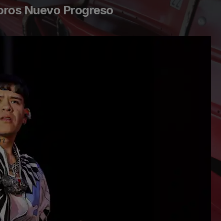
Toros Nuevo Progreso