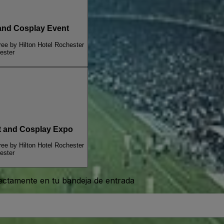
 and Cosplay Event
ee by Hilton Hotel Rochester
ester
rt and Cosplay Expo
ee by Hilton Hotel Rochester
ester
rectamente en tu bandeja de entrada