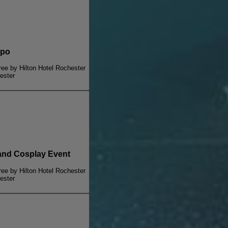
xpo
ee by Hilton Hotel Rochester
ester
and Cosplay Event
ee by Hilton Hotel Rochester
ester