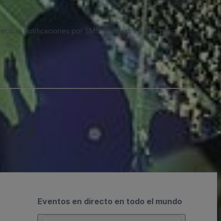
 recibas notificaciones por SMS de nuestra parte, pero
Eventos en directo en todo el mundo