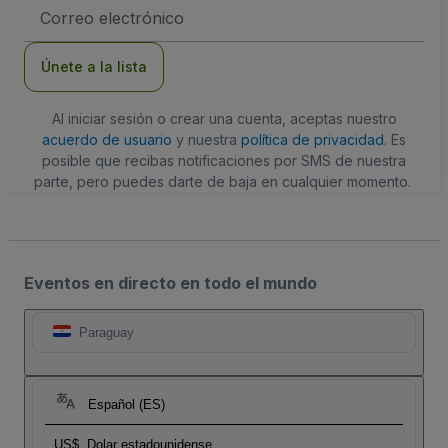
Dirección
de
correo
electrónico
Únete a la lista
Al iniciar sesión o crear una cuenta, aceptas nuestro
acuerdo de usuario
y nuestra
política de privacidad
. Es
posible que recibas notificaciones por SMS de nuestra
parte, pero puedes darte de baja en cualquier momento.
Eventos en directo en todo el mundo
Paraguay
Español (ES)
US$
Dolar estadounidense