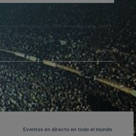
 recibas notificaciones por SMS de nuestra parte, pero
Eventos en directo en todo el mundo