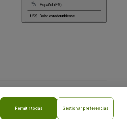
Español (ES)
US$
Dolar estadounidense
 la
Política de Privacidad para Móviles
Permitir todas
Gestionar preferencias