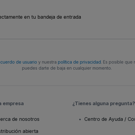
rectamente en tu bandeja de entrada
acuerdo de usuario
y nuestra
política de privacidad
. Es posible que
puedes darte de baja en cualquier momento.
a empresa
¿Tienes alguna pregunta?
erca de nosotros
Centro de Ayuda / Co
stribución abierta