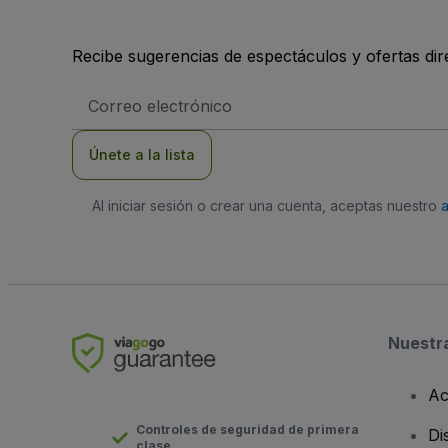
Recibe sugerencias de espectáculos y ofertas di
Dirección
de
correo
electrónico
Únete a la lista
Al iniciar sesión o crear una cuenta, aceptas nuestro
Nuestr
Ac
Controles de seguridad de primera
Di
clase