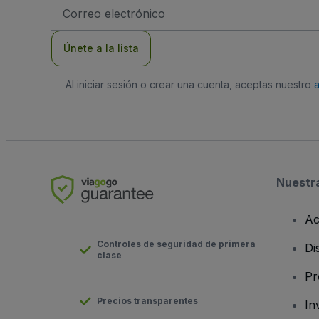
Dirección
de
correo
electrónico
Únete a la lista
Al iniciar sesión o crear una cuenta, aceptas nuestro
Nuestr
Ac
Controles de seguridad de primera
Di
clase
Pr
Precios transparentes
In