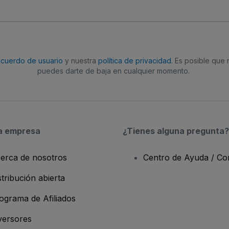
acuerdo de usuario
y nuestra
política de privacidad
. Es posible que
puedes darte de baja en cualquier momento.
a empresa
¿Tienes alguna pregunta?
erca de nosotros
Centro de Ayuda / Co
stribución abierta
ograma de Afiliados
versores