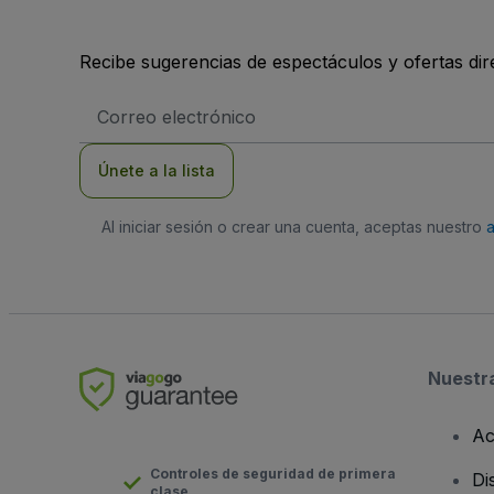
Recibe sugerencias de espectáculos y ofertas di
Dirección
de
correo
electrónico
Únete a la lista
Al iniciar sesión o crear una cuenta, aceptas nuestro
Nuestr
Ac
Controles de seguridad de primera
Di
clase