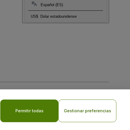
Español (ES)
US$
Dolar estadounidense
 la
Política de Privacidad para Móviles
Permitir todas
Gestionar preferencias