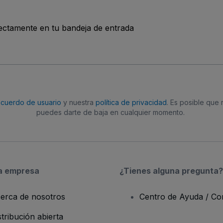
rectamente en tu bandeja de entrada
acuerdo de usuario
y nuestra
política de privacidad
. Es posible que
puedes darte de baja en cualquier momento.
a empresa
¿Tienes alguna pregunta?
erca de nosotros
Centro de Ayuda / Co
stribución abierta