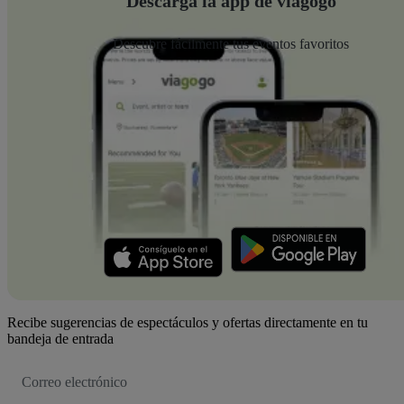
Descarga la app de viagogo
Descubre fácilmente tus eventos favoritos
Recibe sugerencias de espectáculos y ofertas directamente en tu
bandeja de entrada
Dirección
de
correo