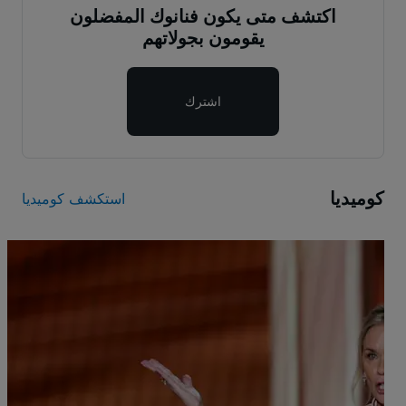
اكتشف متى يكون فنانوك المفضلون
يقومون بجولاتهم
اشترك
كوميديا
استكشف كوميديا