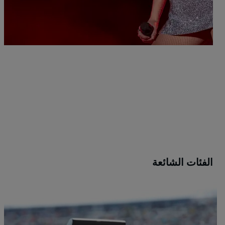
n
الأحد,
m
 $+
الفئات الشائعة