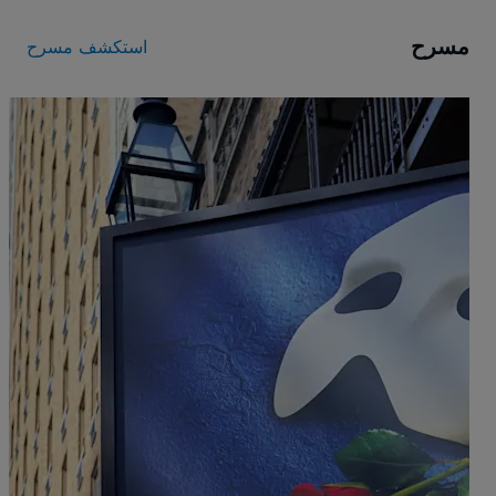
مسرح
استكشف مسرح