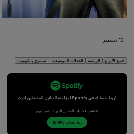
S
10 أغسطس - 
جميع الأنواع
الرياضة
الحفلات الموسيقية
المسرح والكوميديا
اربط حسابك في Spotify لمزامنة الفنانين المفضلين لديك
اكتشف فعاليات الفنانين الذين تستمع إليهم
ربط حساب Spotify