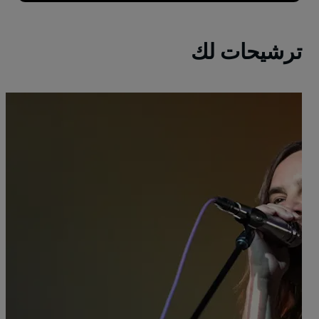
ترشيحات لك