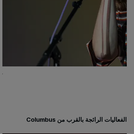
ك
الأر
$+
الفعاليات الرائجة بالقرب من Columbus