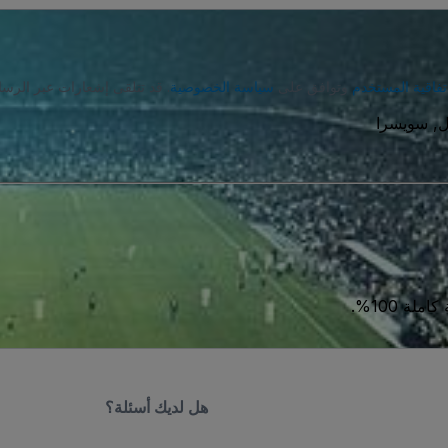
تفاقية المستخدم
وتوافق على
سياسة الخصوصية
. قد تتلقى إشعارات عبر الرسا
ة 100%.
هل لديك أسئلة؟