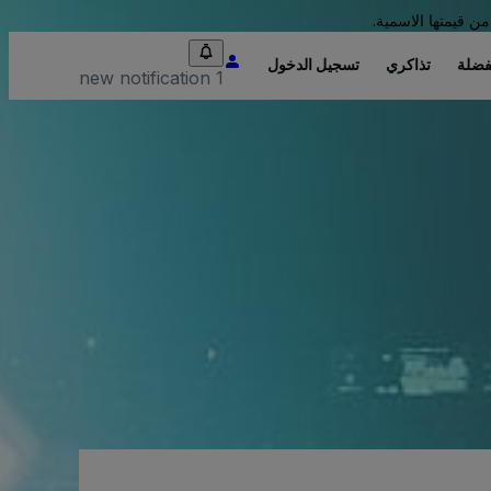
من قيمتها الاسمية.
فضلة
تذاكري
تسجيل الدخول
1 new notification