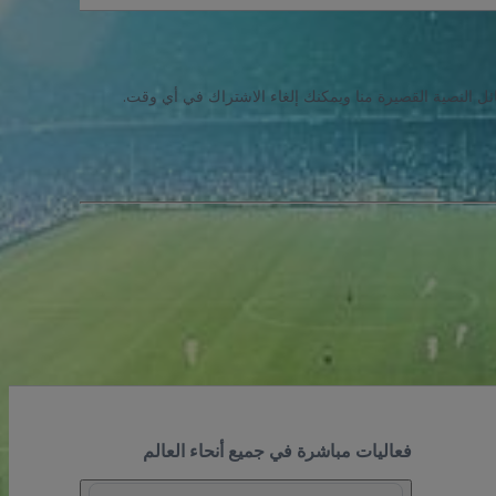
ئل النصية القصيرة منا ويمكنك إلغاء الاشتراك في أي وقت.
فعاليات مباشرة في جميع أنحاء العالم