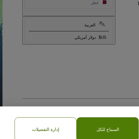
قطر
العربية
US$
دولار أمريكي
السماح للكل
إدارة التفضيلات