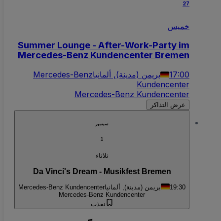
27
خميس
Summer Lounge - After-Work-Party im
Mercedes-Benz Kundencenter Bremen
17:00
بريمن (مدينة), ألمانيا
Mercedes-Benz
Kundencenter
Mercedes-Benz Kundencenter
عرض التذاكر
سبتمبر
1
ثلاثاء
Da Vinci's Dream - Musikfest Bremen
19:30
بريمن (مدينة), ألمانيا
Mercedes-Benz Kundencenter
Mercedes-Benz Kundencenter
نفذت