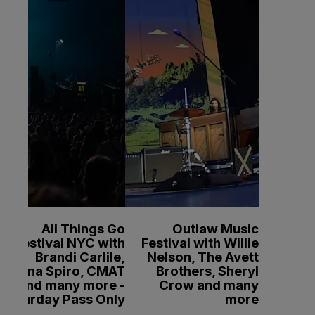
All Things Go
Outlaw Music
Festival NYC with
Festival with Willie
Brandi Carlile,
Nelson, The Avett
Sienna Spiro, CMAT
Brothers, Sheryl
and many more -
Crow and many
Saturday Pass Only
more