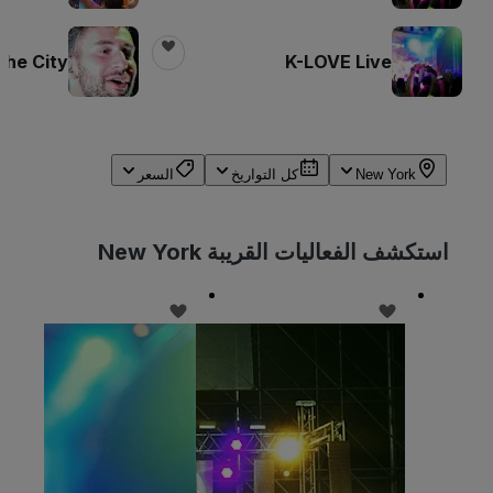
 the City
K-LOVE Live
New York
كل التواريخ
السعر
استكشف الفعاليات القريبة New York