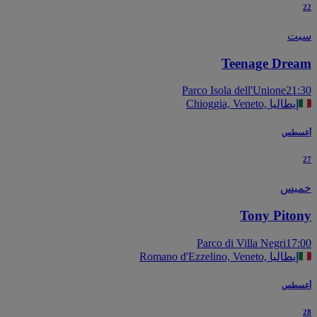
ت
Teenage Dre
Parco Isola dell'Unione
21
Chioggia, Veneto, إيطاليا
سطس
يس
Tony Pito
Parco di Villa Negri
17
Romano d'Ezzelino, Veneto, إيطاليا
سطس