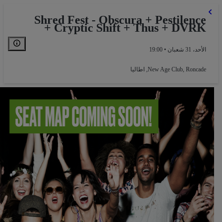
Shred Fest - Obscura + Pestilence
+ Cryptic Shift + Thus + DVRK
الأحد، 31 شعبان • 19:00
Roncade, اطاليا
,
New Age Club