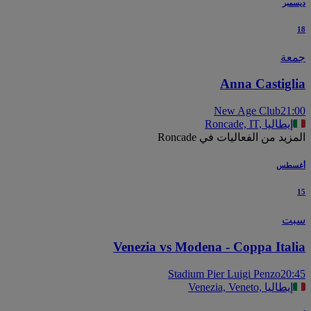
مبر
عة
Anna Castigl
New Age Club
21
Roncade, IT, إيطاليا
يد من الفعاليات في Roncade
سطس
ت
Venezia vs Modena - Coppa Ital
Stadium Pier Luigi Penzo
20
Venezia, Veneto, إيطاليا