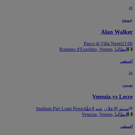
عة
Alan Walk
Parco di Villa Negri
21
Romano d'Ezzelino, Veneto, إيطاليا
سطس
ت
Venezia vs Lec
يتم الإعلان عنه لاحقًا
Stadium Pier Luigi Penzo
Venezia, Veneto, إيطاليا
سطس