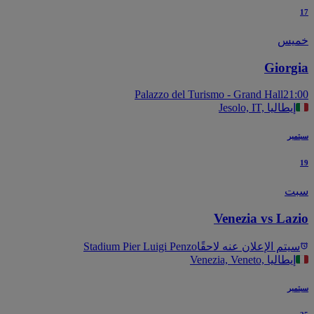
يس
Giorg
Palazzo del Turismo - Grand Hall
21
Jesolo, IT, إيطاليا
بر
ت
Venezia vs Laz
يتم الإعلان عنه لاحقًا
Stadium Pier Luigi Penzo
Venezia, Veneto, إيطاليا
بر