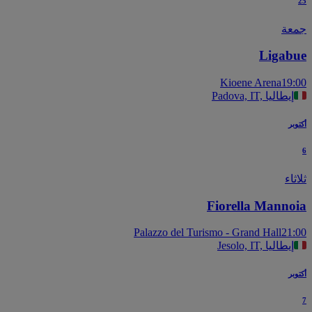
عة
Ligab
Kioene Arena
19
Padova, IT, إيطاليا
بر
اء
Fiorella Manno
Palazzo del Turismo - Grand Hall
21
Jesolo, IT, إيطاليا
بر