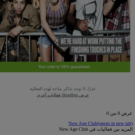
عذرًا، لا توجد تذاكر متاحة لهذه الفعالية
عرض Shredfest فعاليات أخرى
0 من 0
New Age Club
(opens in new t
يد من فعاليات في New Age Club