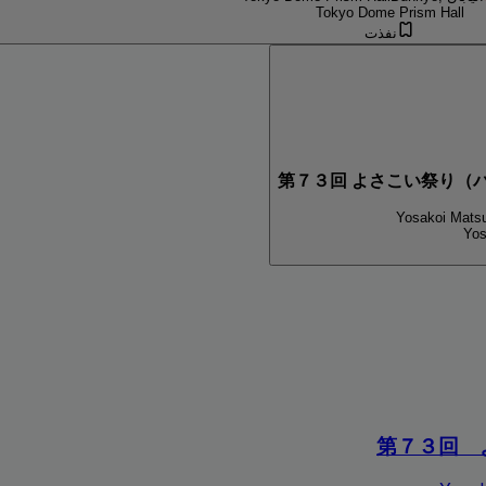
Tokyo Dome Prism Hall
نفذت
第７３回 よさこい祭り（
Yosakoi Matsu
Yos
第７３回 