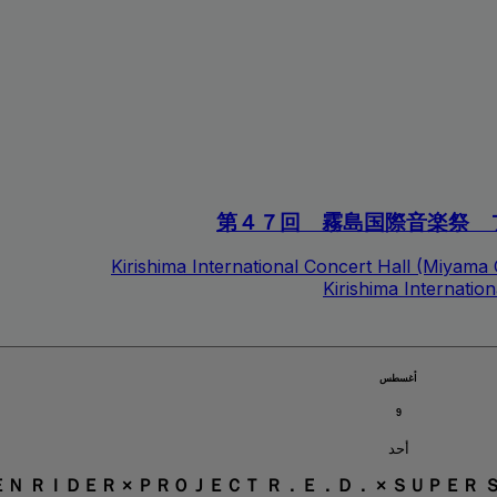
第４７回 霧島国際音楽祭 
Kirishima International Concert Hall (Miyama
Kirishima Internatio
أغسطس
9
أحد
Ｎ ＲＩＤＥＲ × ＰＲＯＪＥＣＴ Ｒ．Ｅ．Ｄ． × ＳＵＰＥ