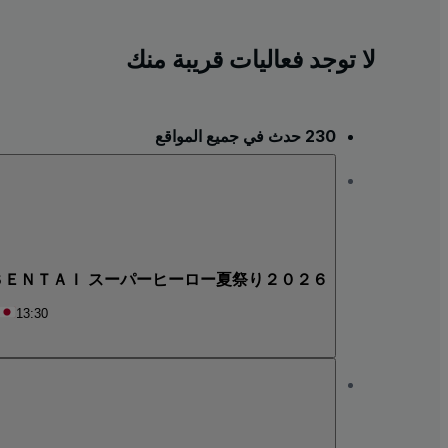
لا توجد فعاليات قريبة منك
230 حدث في جميع المواقع
Ｒ ＳＥＮＴＡＩ スーパーヒーロー夏祭り２０２６
13:30