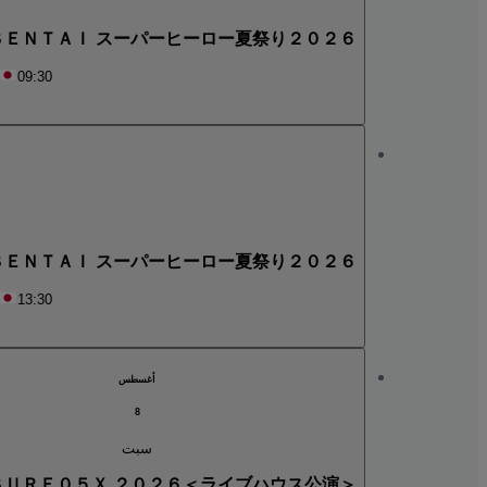
Ｒ ＳＥＮＴＡＩ スーパーヒーロー夏祭り２０２６
09:30
Ｒ ＳＥＮＴＡＩ スーパーヒーロー夏祭り２０２６
13:30
أغسطس
8
سبت
ＳＵＲＥ０５Ｘ ２０２６＜ライブハウス公演＞