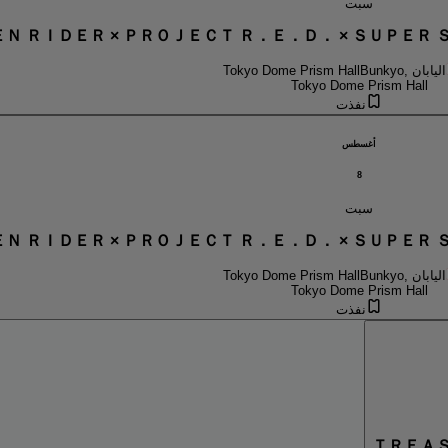
سبت
Ｎ ＲＩＤＥＲ × ＰＲＯＪＥＣＴ Ｒ．Ｅ．Ｄ． × ＳＵＰＥ
Bunkyo, اليابان
Tokyo Dome Prism Hall
Tokyo Dome Prism Hall
نفذت
أغسطس
8
سبت
Ｎ ＲＩＤＥＲ × ＰＲＯＪＥＣＴ Ｒ．Ｅ．Ｄ． × ＳＵＰＥ
Bunkyo, اليابان
Tokyo Dome Prism Hall
Tokyo Dome Prism Hall
نفذت
ＴＲＥＡ