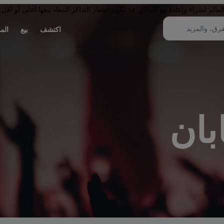
لم لشراء وإعادة بيع التذاكر. قد تكون أسعار التذاكر المعاد بيعها أعلى أو أقل 
اكتشف
بيع
الم
بان