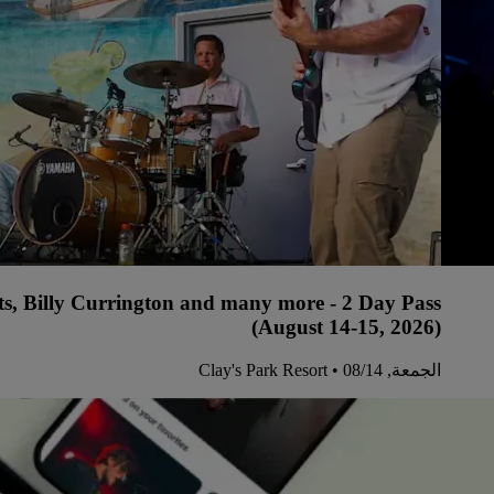
ts, Billy Currington and many more - 2 Day Pass
(August 14-15, 2026)
الجمعة, 14‏/08 • Clay's Park Resort