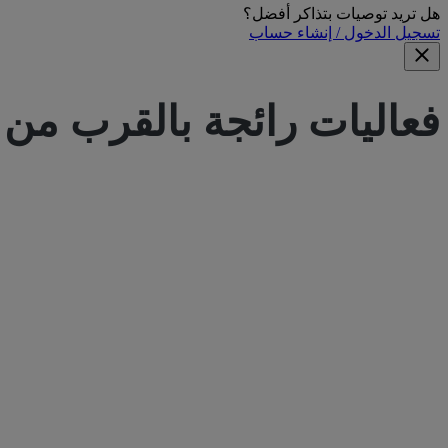
هل تريد توصيات بتذاكر أفضل؟
تسجيل الدخول / إنشاء حساب
فعاليات رائجة بالقرب من
bus