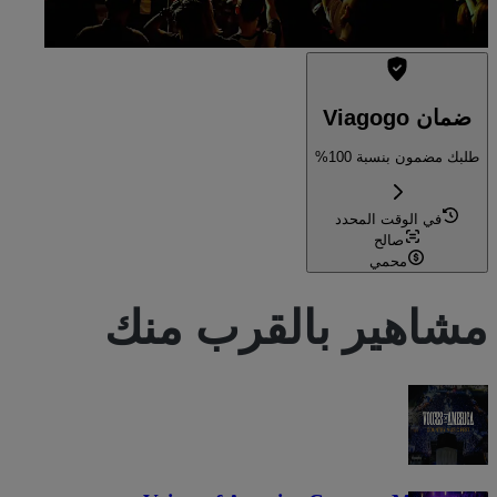
ضمان Viagogo
طلبك مضمون بنسبة 100%
في الوقت المحدد
صالح
محمي
مشاهير بالقرب منك