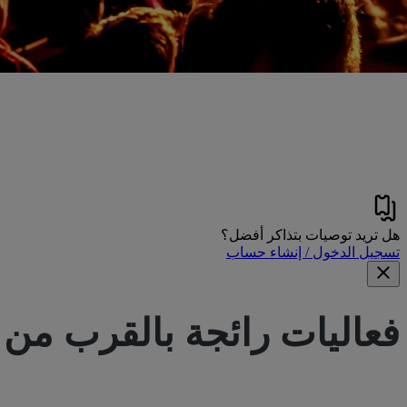
هل تريد توصيات بتذاكر أفضل؟
تسجيل الدخول / إنشاء حساب
فعاليات رائجة بالقرب من
bus