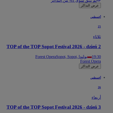
لم يتبق سوى 1% من التذاكر
عرض التذاكر
أغسطس
25
ثلاثاء
TOP of the TOP Sopot Festival 2026 - dzień 2
19:30
Sopot, Sopot, بولندا
Forest Opera
Forest Opera
عرض التذاكر
أغسطس
26
أربعاء
TOP of the TOP Sopot Festival 2026 - dzień 3