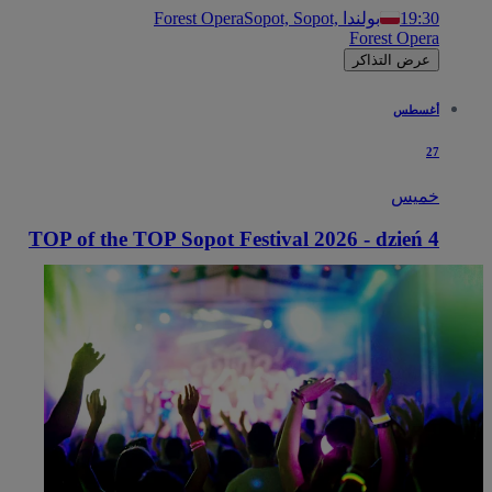
19:30
Sopot, Sopot, بولندا
Forest Opera
Forest Opera
عرض التذاكر
أغسطس
27
خميس
TOP of the TOP Sopot Festival 2026 - dzień 4
19:30
Sopot, Sopot, بولندا
Forest Opera
Forest Opera
لم يتبق سوى 3% من التذاكر
عرض التذاكر