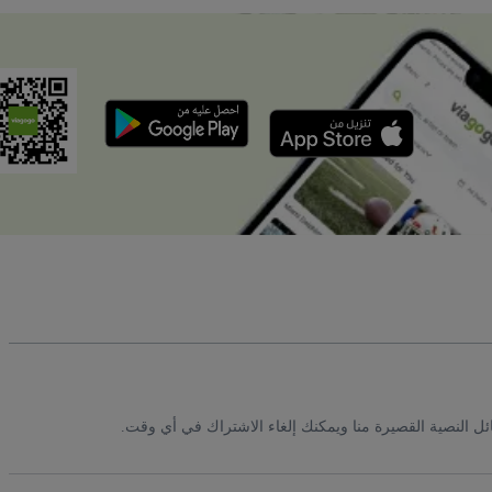
ئل النصية القصيرة منا ويمكنك إلغاء الاشتراك في أي وقت.