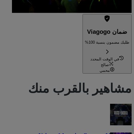
ضمان Viagogo
طلبك مضمون بنسبة 100%
في الوقت المحدد
صالح
محمي
مشاهير بالقرب منك