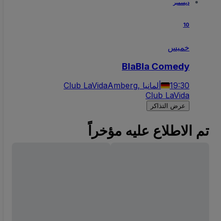
ديسمبر
10
خميس
BlaBla Comedy
19:30
Amberg, ألمانيا
Club LaVida
Club LaVida
عرض التذاكر
تم الاطلاع عليه مؤخراً