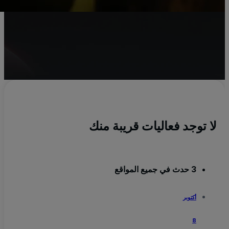
y
ال
من
لا توجد فعاليات قريبة منك
3 حدث في جميع المواقع
أكتوبر
8