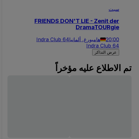
سبت
FRIENDS DON'T LIE - Zenit der
DramaTOURgie
20:00
هامبورغ, ألمانيا
Indra Club 64
Indra Club 64
عرض التذاكر
تم الاطلاع عليه مؤخراً