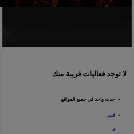
FR
لا توجد فعاليات قريبة منك
حدث واحد في جميع المواقع
أكتوبر
3