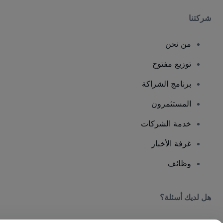
شركتنا
من نحن
توزيع مفتوح
برنامج الشراكة
المستثمرون
خدمة الشركات
غرفة الأخبار
وظائف
هل لديك أسئلة؟
مركز المساعدة / اتصل بنا