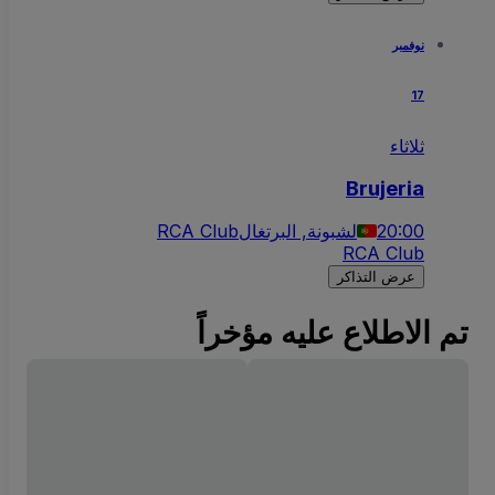
نوفمبر
17
ثلاثاء
Brujeria
20:00
لشبونة, البرتغال
RCA Club
RCA Club
عرض التذاكر
تم الاطلاع عليه مؤخراً