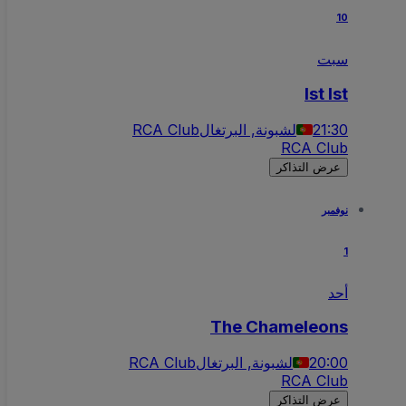
10
سبت
Ist Ist
21:30
لشبونة, البرتغال
RCA Club
RCA Club
عرض التذاكر
نوفمبر
1
أحد
The Chameleons
20:00
لشبونة, البرتغال
RCA Club
RCA Club
عرض التذاكر