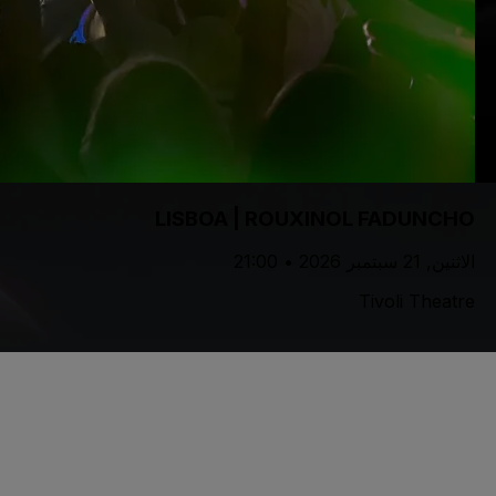
LISBOA | ROUXINOL FADUNCHO
الاثنين, 21 سبتمبر 2026 • 21:00
Tivoli Theatre