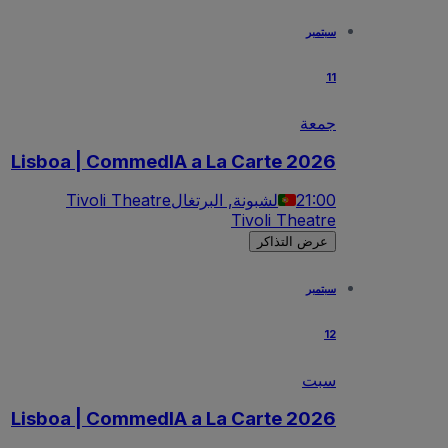
سبتمبر
11
جمعة
Lisboa | CommedIA a La Carte 2026
21:00
لشبونة, البرتغال
Tivoli Theatre
Tivoli Theatre
عرض التذاكر
سبتمبر
12
سبت
Lisboa | CommedIA a La Carte 2026