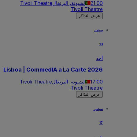
21:00
لشبونة, البرتغال
Tivoli Theatre
Tivoli Theatre
عرض التذاكر
سبتمبر
13
أحد
Lisboa | CommedIA a La Carte 2026
17:00
لشبونة, البرتغال
Tivoli Theatre
Tivoli Theatre
عرض التذاكر
سبتمبر
17
خميس