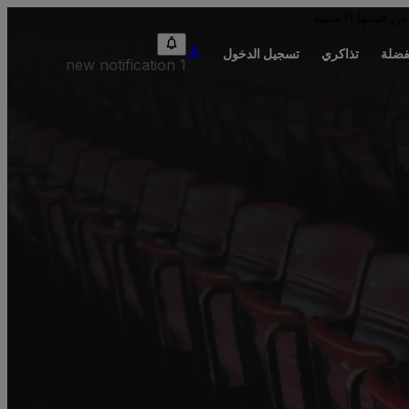
من قيمتها الاسمية.
فضلة
تذاكري
تسجيل الدخول
1 new notification