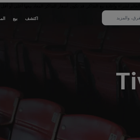
لم لشراء وإعادة بيع التذاكر. قد تكون أسعار التذاكر المعاد بيعها أعلى أو أقل 
اكتشف
بيع
الم
Ti