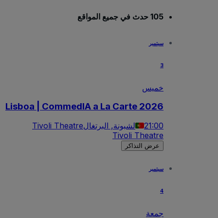
105 حدث في جميع المواقع
سبتمبر
3
خميس
Lisboa | CommedIA a La Carte 2026
21:00
لشبونة, البرتغال
Tivoli Theatre
Tivoli Theatre
عرض التذاكر
سبتمبر
4
جمعة