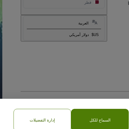
قطر
العربية
US$
دولار أمريكي
السماح للكل
إدارة التفضيلات