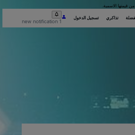
من قيمتها الاسمية.
فضلة
تذاكري
تسجيل الدخول
1 new notification