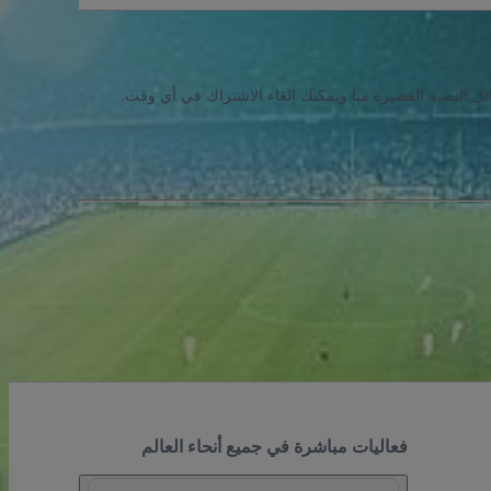
ئل النصية القصيرة منا ويمكنك إلغاء الاشتراك في أي وقت.
فعاليات مباشرة في جميع أنحاء العالم