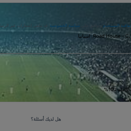
تفاقية المستخدم
وتوافق على
سياسة الخصوصية
. قد تتلقى إشعارات عبر الرسا
يا
-
Road House
ة 100%.
هل لديك أسئلة؟