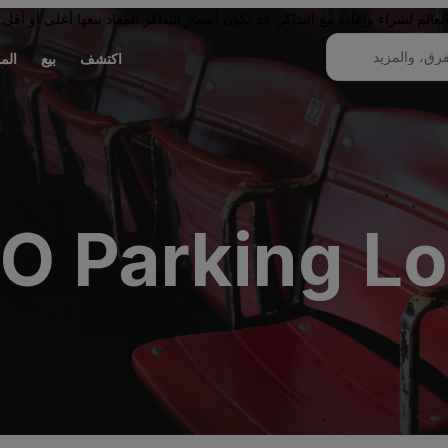
لم لشراء وإعادة بيع التذاكر. قد تكون أسعار التذاكر المعاد بيعها أعلى أو أقل 
اكتشف
بيع
الم
yO Parking Lot