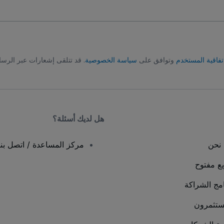
تفاقية المستخدم
وتوافق على
سياسة الخصوصية
. قد تتلقى إشعارات عبر الرسا
هل لديك أسئلة؟
نحن
مركز المساعدة / اتصل بنا
يع مفتوح
امج الشراكة
ستثمرون