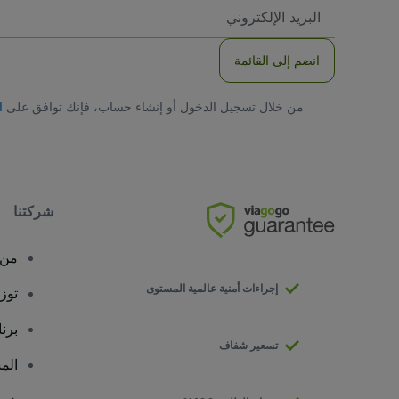
العنوان
الاكتروني
انضم إلى القائمة
من خلال تسجيل الدخول أو إنشاء حساب، فإنك توافق على
ا
شركتنا
من 
إجراءات أمنية عالمية المستوى
توز
برن
تسعير شفاف
الم