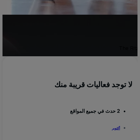
The Ri
لا توجد فعاليات قريبة منك
2 حدث في جميع المواقع
أكتوبر