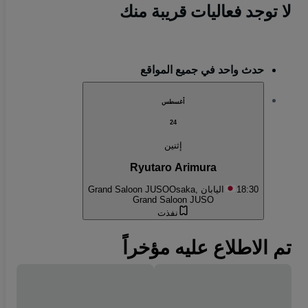
لا توجد فعاليات قريبة منك
حدث واحد في جميع المواقع
أغسطس
24
إثنين
Ryutaro Arimura
18:30
Osaka, اليابان
Grand Saloon JUSO
Grand Saloon JUSO
نفذت
تم الاطلاع عليه مؤخراً