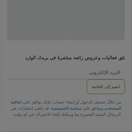
تلق فعاليات وعروض رائعة مباشرةً في بريدك الوارد
العنوان
الاكتروني
انضم إلى القائمة
من خلال تسجيل الدخول أو إنشاء حساب، فإنك توافق على
اتفاقية
المستخدم
وتوافق على
سياسة الخصوصية
. قد تتلقى إشعارات عبر
الرسائل النصية القصيرة منا ويمكنك إلغاء الاشتراك في أي وقت.