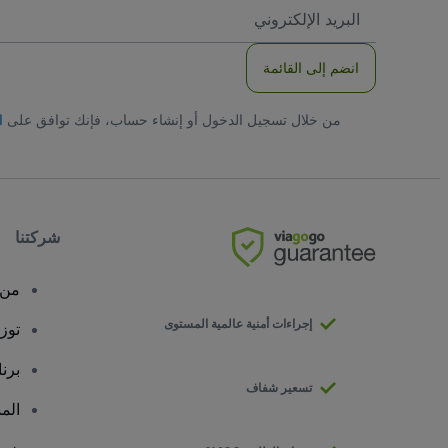
العنوان
الاكتروني
انضم إلى القائمة
من خلال تسجيل الدخول أو إنشاء حساب، فإنك توافق على
ا
شركتنا
من 
إجراءات أمنية عالمية المستوى
توز
برن
تسعير شفاف
الم