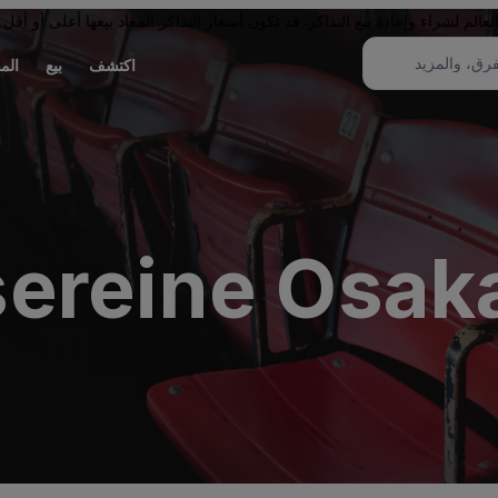
لم لشراء وإعادة بيع التذاكر. قد تكون أسعار التذاكر المعاد بيعها أعلى أو أقل 
اكتشف
بيع
الم
sereine Osak