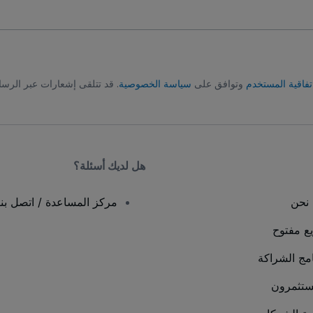
تفاقية المستخدم
وتوافق على
سياسة الخصوصية
. قد تتلقى إشعارات عبر الرسا
هل لديك أسئلة؟
نحن
مركز المساعدة / اتصل بنا
يع مفتوح
امج الشراكة
ستثمرون