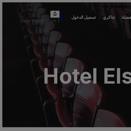
من قيمتها الاسمية.
فضلة
تذاكري
تسجيل الدخول
1 new notification
Hotel El