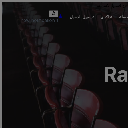
من قيمتها الاسمية.
فضلة
تذاكري
تسجيل الدخول
1 new notification
Ra