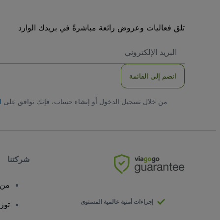
تلق فعاليات وعروض رائعة مباشرةً في بريدك الوارد
العنوان
الاكتروني
انضم إلى القائمة
من خلال تسجيل الدخول أو إنشاء حساب، فإنك توافق على
ا
شركتنا
من 
إجراءات أمنية عالمية المستوى
توز