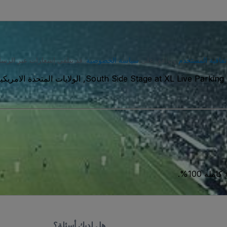
تفاقية المستخدم
وتوافق على
سياسة الخصوصية
. قد تتلقى إشعارات عبر الرسا
South Side Stage at XL Live Parking 
ة 100%.
هل لديك أسئلة؟