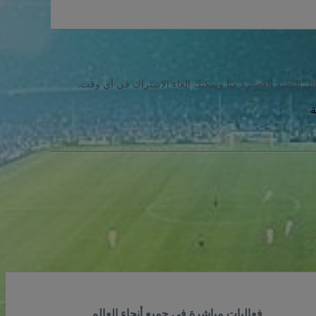
ئل النصية القصيرة منا ويمكنك إلغاء الاشتراك في أي وقت.
فعاليات مباشرة في جميع أنحاء العالم