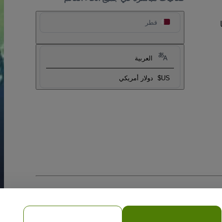
قطر
العربية
US$
دولار أمريكي