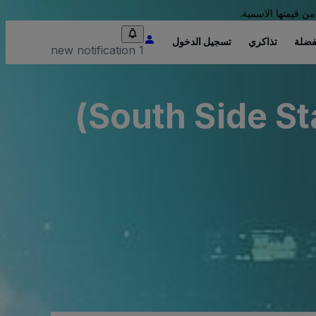
من قيمتها الاسمية.
فضلة
تذاكري
تسجيل الدخول
1 new notification
South Side Sta