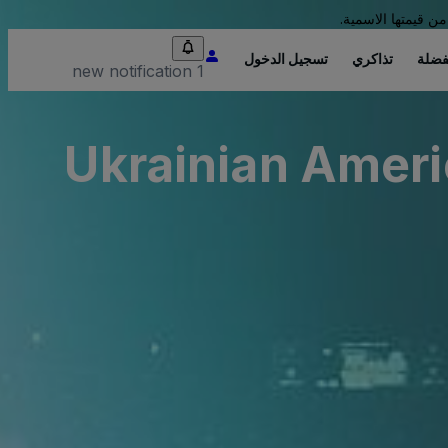
من قيمتها الاسمية.
فضلة
تذاكري
تسجيل الدخول
1 new notification
Ukrainian Ameri