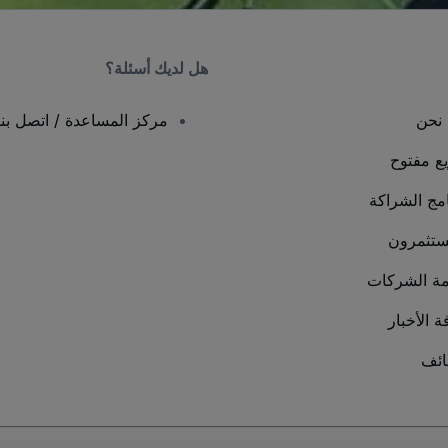
هل لديك أسئلة؟
نحن
مركز المساعدة / اتصل بنا
يع مفتوح
امج الشراكة
ستثمرون
ة الشركات
ة الأخبار
ئف