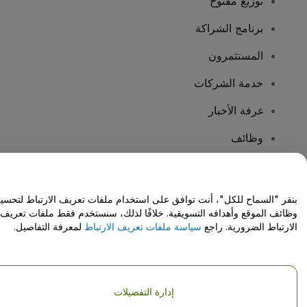
توزيع مفتوح
برنامج الشراكة
المستثمرون
خدمة الشركات
غرفة الأخبار
وظائف
هل لديك أسئلة؟
بنقر "السماح للكل"، أنت توافق على استخدام ملفات تعريف الارتباط لتحسي
وظائف الموقع وأهدافه التسويقية. خلافًا لذلك، سنستخدم فقط ملفات تعريف
مركز المساعدة / اتصل بنا
الارتباط الضرورية. راجع
سياسة ملفات تعريف الارتباط
لمعرفة التفاصيل.
إدارة التفضيلات
حقوق النشر © شركة فياجوجو المحدودة 2026
تفاصيل الشركة