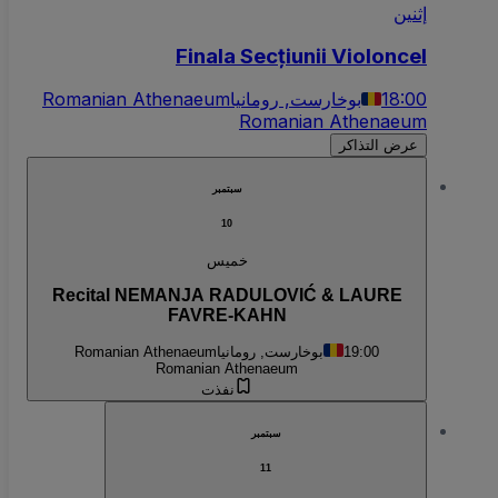
إثنين
Finala Secțiunii Violoncel
18:00
بوخارست, رومانيا
Romanian Athenaeum
Romanian Athenaeum
عرض التذاكر
سبتمبر
10
خميس
Recital NEMANJA RADULOVIĆ & LAURE
FAVRE-KAHN
19:00
بوخارست, رومانيا
Romanian Athenaeum
Romanian Athenaeum
نفذت
سبتمبر
11