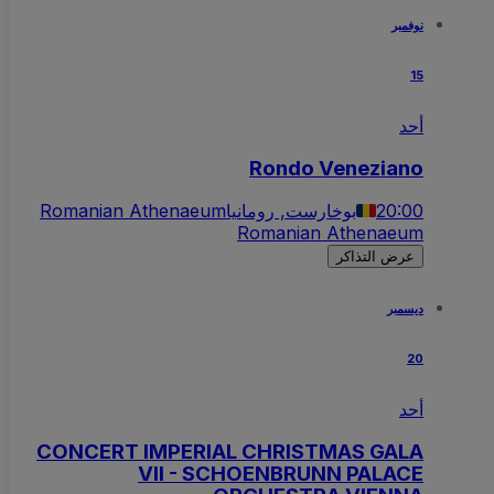
نوفمبر
15
أحد
Rondo Veneziano
20:00
بوخارست, رومانيا
Romanian Athenaeum
Romanian Athenaeum
عرض التذاكر
ديسمبر
20
أحد
CONCERT IMPERIAL CHRISTMAS GALA
VII - SCHOENBRUNN PALACE