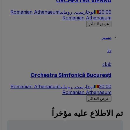
ORCHESTRA VIENNA
20:00
بوخارست, رومانيا
Romanian Athenaeum
Romanian Athenaeum
عرض التذاكر
ديسمبر
22
ثلاثاء
Orchestra Simfonică Bucureşti
20:00
بوخارست, رومانيا
Romanian Athenaeum
Romanian Athenaeum
عرض التذاكر
تم الاطلاع عليه مؤخراً