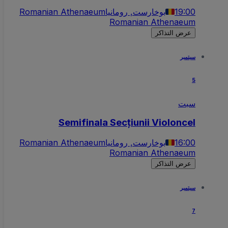
19:00
بوخارست, رومانيا
Romanian Athenaeum
Romanian Athenaeum
عرض التذاكر
سبتمبر
5
سبت
Semifinala Secțiunii Violoncel
16:00
بوخارست, رومانيا
Romanian Athenaeum
Romanian Athenaeum
عرض التذاكر
سبتمبر
7