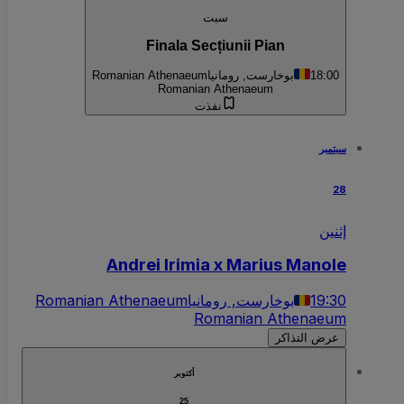
سبت
Finala Secțiunii Pian
18:00
بوخارست, رومانيا
Romanian Athenaeum
Romanian Athenaeum
نفذت
سبتمبر
28
إثنين
Andrei Irimia x Marius Manole
19:30
بوخارست, رومانيا
Romanian Athenaeum
Romanian Athenaeum
عرض التذاكر
أكتوبر
25