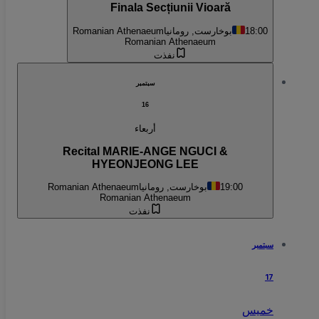
Finala Secțiunii Vioară
18:00
بوخارست, رومانيا
Romanian Athenaeum
Romanian Athenaeum
نفذت
سبتمبر
16
أربعاء
Recital MARIE-ANGE NGUCI &
HYEONJEONG LEE
19:00
بوخارست, رومانيا
Romanian Athenaeum
Romanian Athenaeum
نفذت
سبتمبر
17
خميس