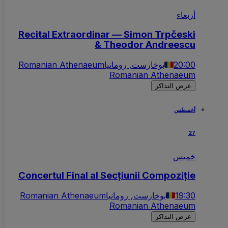
أربعاء
Recital Extraordinar — Simon Trpčeski
& Theodor Andreescu
20:00
بوخارست, رومانيا
Romanian Athenaeum
Romanian Athenaeum
عرض التذاكر
أغسطس
27
خميس
Concertul Final al Secțiunii Compoziție
19:30
بوخارست, رومانيا
Romanian Athenaeum
Romanian Athenaeum
عرض التذاكر