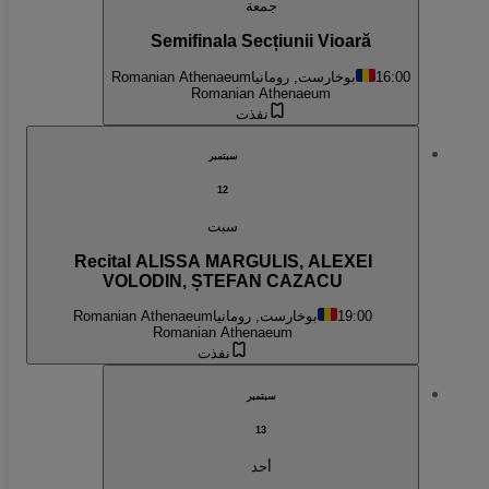
جمعة
Semifinala Secțiunii Vioară
16:00
بوخارست, رومانيا
Romanian Athenaeum
Romanian Athenaeum
نفذت
سبتمبر
12
سبت
Recital ALISSA MARGULIS, ALEXEI
VOLODIN, ȘTEFAN CAZACU
19:00
بوخارست, رومانيا
Romanian Athenaeum
Romanian Athenaeum
نفذت
سبتمبر
13
أحد