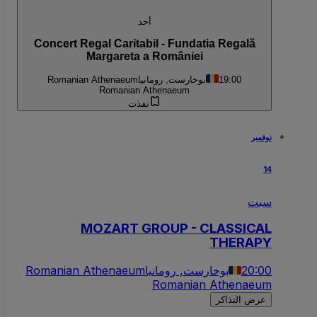
أحد
Concert Regal Caritabil - Fundatia Regală
Margareta a României
19:00
بوخارست, رومانيا
Romanian Athenaeum
Romanian Athenaeum
نفذت
نوفمبر
14
سبت
MOZART GROUP - CLASSICAL
THERAPY
20:00
بوخارست, رومانيا
Romanian Athenaeum
Romanian Athenaeum
عرض التذاكر