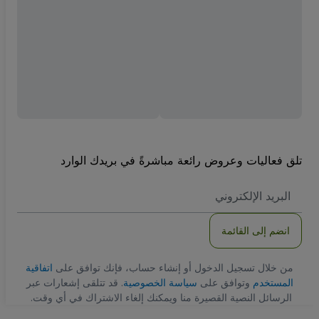
تلق فعاليات وعروض رائعة مباشرةً في بريدك الوارد
العنوان
الاكتروني
انضم إلى القائمة
من خلال تسجيل الدخول أو إنشاء حساب، فإنك توافق على
اتفاقية
المستخدم
وتوافق على
سياسة الخصوصية
. قد تتلقى إشعارات عبر
الرسائل النصية القصيرة منا ويمكنك إلغاء الاشتراك في أي وقت.