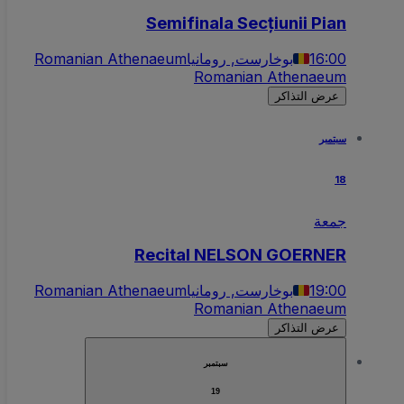
Semifinala Secțiunii Pian
16:00
بوخارست, رومانيا
Romanian Athenaeum
Romanian Athenaeum
عرض التذاكر
سبتمبر
18
جمعة
Recital NELSON GOERNER
19:00
بوخارست, رومانيا
Romanian Athenaeum
Romanian Athenaeum
عرض التذاكر
سبتمبر
19