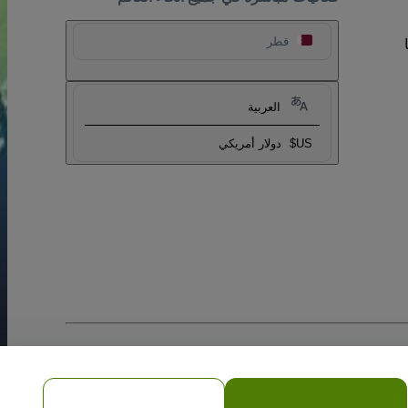
قطر
العربية
US$
دولار أمريكي