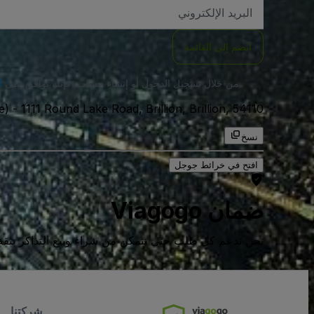
العنوان
الاكتروني
انضم إلى القائمة
من خلال تسجيل الدخول أو إنشاء حساب، فإنك توافق على
ا
1111 Round Lake Road, Brillion, Brillion, 54110, الولايات المتحدة الامريكية
-
e)
نسخ
افتح في خرائط جوجل
ضمان Viagogo
نحن ندعم كل طلب حتى تتمكن من شراء وبيع التذاكر بثقة كامل
شركتنا