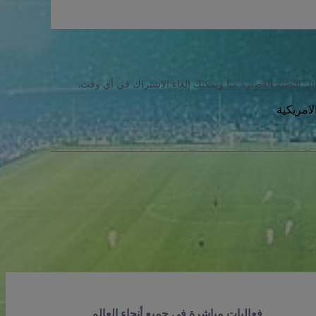
ئل النصية القصيرة منا ويمكنك إلغاء الاشتراك في أي وقت.
فعاليات مباشرة في جميع أنحاء العالم