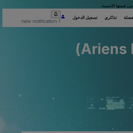
من قيمتها الاسمية.
فضلة
تذاكري
تسجيل الدخول
1 new notification
Ariens 