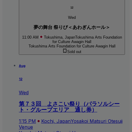
12
Wed
夢の舞台 祭りび＜あわぎんホール＞
11:00 AM
Tokushima, Japan
Tokushima Arts Foundation
for Culture Awagin Hall
Tokushima Arts Foundation for Culture Awagin Hall
Sold out
Aug
12
Wed
第７３回 よさこい祭り（パラソルシー
ト・グループエリア 通し券）
1:15 PM
Kochi, Japan
Yosakoi Matsuri Otesuji
Venue