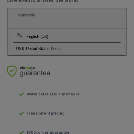
Live events all over the world
worldwide
English (US)
US$
United States Dollar
World class security checks
Transparent pricing
100% order guarantee