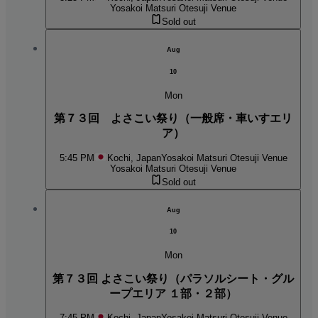
Yosakoi Matsuri Otesuji Venue
Sold out
Aug
10
Mon
第７３回 よさこい祭り（一般席・車いすエリ
ア）
5:45 PM
Kochi, Japan
Yosakoi Matsuri Otesuji Venue
Yosakoi Matsuri Otesuji Venue
Sold out
Aug
10
Mon
第７３回 よさこい祭り（パラソルシート・グル
ープエリア １部・２部）
7:45 PM
Kochi, Japan
Yosakoi Matsuri Otesuji Venue