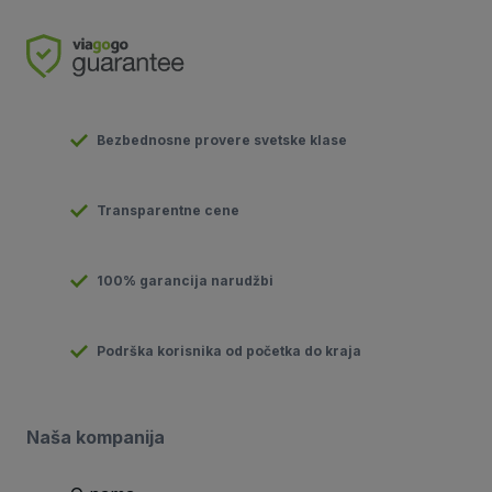
Bezbednosne provere svetske klase
Transparentne cene
100% garancija narudžbi
Podrška korisnika od početka do kraja
Naša kompanija