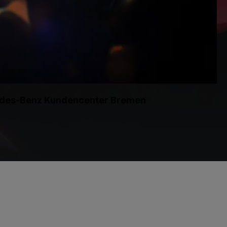
edes-Benz Kundencenter Bremen